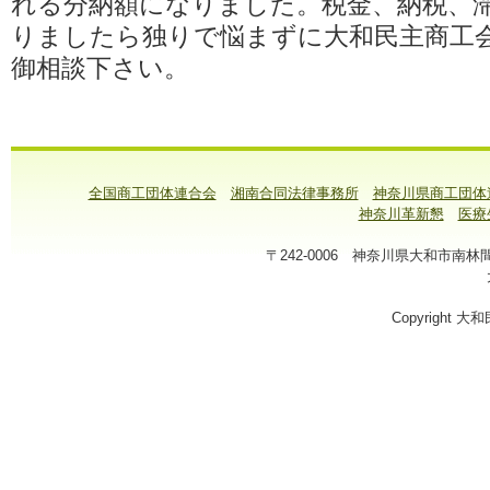
れる分納額になりました。税金、納税、
りましたら独りで悩まずに大和民主商工会
御相談下さい。
全国商工団体連合会
湘南合同法律事務所
神奈川県商工団体
神奈川革新懇
医療
〒242-0006 神奈川県大和市南林間1-7-
Copyright 大和