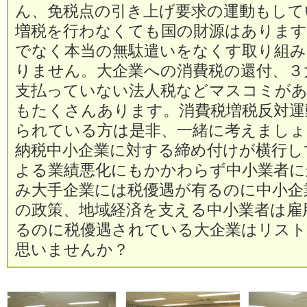
ん、免税点の引き上げ要求の運動もして
増税を行わなくても国の財源はありま
でなく本当の無駄遣いをなくす取り組
りません。大企業への消費税の還付、３
支払っていない法人税などマスコミが
もたくさんあります。消費税増税反対運
られている方は是非、一緒に考えましょ
納税中小企業に対する締め付けが横行し
よる業績悪化にもかかわらず中小業者に
み大手企業には税優遇が有るのに中小企
の政策、地域経済を支える中小業者は雇
るのに税優遇されている大企業はリス
思いませんか？