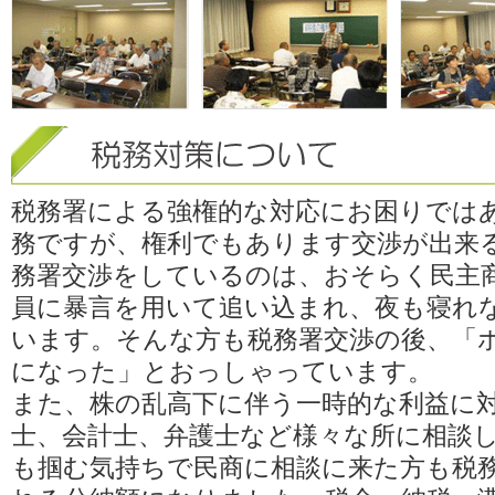
税務署による強権的な対応にお困りではあ
務ですが、権利でもあります交渉が出来
務署交渉をしているのは、おそらく民主
員に暴言を用いて追い込まれ、夜も寝れ
います。そんな方も税務署交渉の後、「
になった」とおっしゃっています。
また、株の乱高下に伴う一時的な利益に
士、会計士、弁護士など様々な所に相談
も掴む気持ちで民商に相談に来た方も税